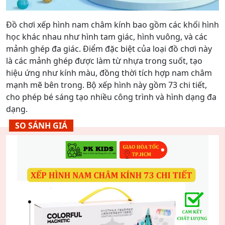
Đồ chơi xếp hình nam châm kính bao gồm các khối hình
học khác nhau như hình tam giác, hình vuông, và các
mảnh ghép đa giác. Điểm đặc biệt của loại đồ chơi này
là các mảnh ghép được làm từ nhựa trong suốt, tạo
hiệu ứng như kính màu, đồng thời tích hợp nam châm
mạnh mẽ bên trong. Bộ xếp hình này gồm 73 chi tiết,
cho phép bé sáng tạo nhiều công trình và hình dạng đa
dạng.
SO SÁNH GIÁ