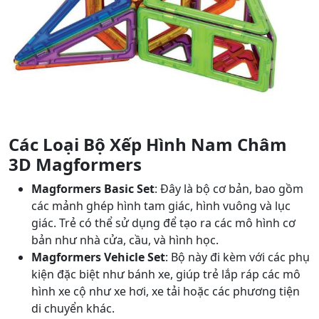
Các Loại Bộ Xếp Hình Nam Châm
3D Magformers
Magformers Basic Set
: Đây là bộ cơ bản, bao gồm
các mảnh ghép hình tam giác, hình vuông và lục
giác. Trẻ có thể sử dụng để tạo ra các mô hình cơ
bản như nhà cửa, cầu, và hình học.
Magformers Vehicle Set
: Bộ này đi kèm với các phụ
kiện đặc biệt như bánh xe, giúp trẻ lắp ráp các mô
hình xe cộ như xe hơi, xe tải hoặc các phương tiện
di chuyển khác.