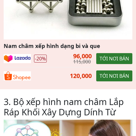
Nam châm xếp hình dạng bi và que
96,000
-20%
TỚI NƠI BÁN
115,000
120,000
TỚI NƠI BÁN
3. Bộ xếp hình nam châm Lắp
Ráp Khối Xây Dựng Dính Từ