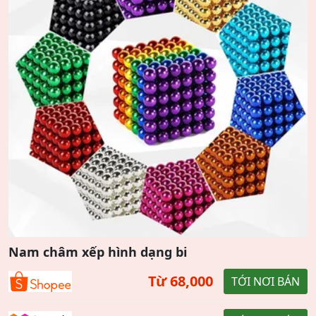
Nam châm xếp hình dạng bi
Từ 68,000
TỚI NƠI BÁN