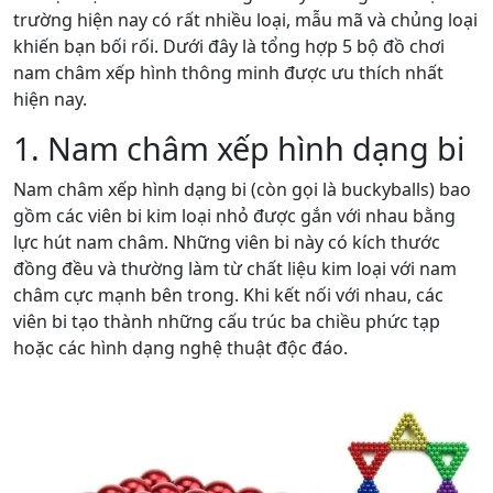
trường hiện nay có rất nhiều loại, mẫu mã và chủng loại
khiến bạn bối rối. Dưới đây là tổng hợp 5 bộ đồ chơi
nam châm xếp hình thông minh được ưu thích nhất
hiện nay.
1. Nam châm xếp hình dạng bi
Nam châm xếp hình dạng bi (còn gọi là buckyballs) bao
gồm các viên bi kim loại nhỏ được gắn với nhau bằng
lực hút nam châm. Những viên bi này có kích thước
đồng đều và thường làm từ chất liệu kim loại với nam
châm cực mạnh bên trong. Khi kết nối với nhau, các
viên bi tạo thành những cấu trúc ba chiều phức tạp
hoặc các hình dạng nghệ thuật độc đáo.