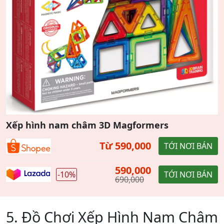
Xếp hình nam châm 3D Magformers
Từ 590,000
TỚI NƠI BÁN
590,000
-10%
TỚI NƠI BÁN
690,000
5. Đồ Chơi Xếp Hình Nam Châm