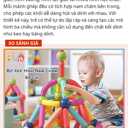
Mỗi mảnh ghép đều có tích hợp nam châm bên trong,
cho phép các khối dễ dàng hút và dính với nhau. Với
thiết kế này, trẻ có thể tự do lắp ráp và sáng tạo các mô
hình ba chiều mà không cần sử dụng đến chất kết dính
như keo hay băng dính.
SO SÁNH GIÁ