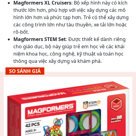
Magformers XL Cruisers
: Bộ xếp hình này có kích
thước lớn hơn, phù hợp với việc xây dựng các mô
hình lớn hơn và phức tạp hơn. Trẻ có thể xây dựng
các công trình lớn như tàu thuyền, xe tải lớn hoặc
rô-bốt.
Magformers STEM Set
: Được thiết kế dành riêng
cho giáo dục, bộ này giúp trẻ em học về các khái
niệm khoa học, công nghệ, kỹ thuật và toán học
thông qua việc xây dựng và khám phá.
SO SÁNH GIÁ