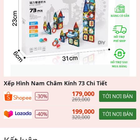
Xếp Hình Nam Châm Kính 73 Chi Tiết
179,000
-30%
TỚI NƠI BÁN
269,000
199,000
-40%
TỚI NƠI BÁN
320,000