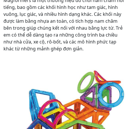
Magformers là một thương hiệu đồ chơi nam châm nổi
tiếng, bao gồm các khối hình học như tam giác, hình
vuông, lục giác, và nhiều hình dạng khác. Các khối này
được làm bằng nhựa an toàn, có tích hợp nam châm
bên trong giúp chúng kết nối với nhau bằng lực từ. Trẻ
em có thể dễ dàng tạo ra những công trình ba chiều
như nhà cửa, xe cộ, rô-bốt, và các mô hình phức tạp
khác từ những mảnh ghép đơn giản.