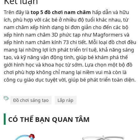
Kết luận
Trên đây là
top 5 đồ chơi nam châm
hấp dẫn và hữu
ích, phù hợp với các bé ở nhiều độ tuổi khác nhau, từ
nam châm xếp hình dạng bi đơn giản cho đến các bộ
xếp hình nam châm 3D phức tạp như Magformers và
xếp hình nam châm kính 73 chi tiết. Mỗi loại đồ chơi đều
mang lại những lợi ích phát triển trí tuệ, khả năng sáng
tạo, và kỹ năng vận động tinh, giúp bé khám phá thế
giới hình học và khoa học từ sớm. Lựa chọn một bộ đồ
chơi phù hợp không chỉ mang lại niềm vui mà còn là
công cụ giáo dục tuyệt vời, giúp bé phát triển toàn diện.
Đồ chơi sáng tạo
Lắp ráp
CÓ THỂ BẠN QUAN TÂM