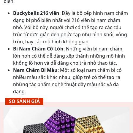
biến:
Buckyballs 216 viên
: Đây là bộ xếp hình nam châm
dạng bi phổ biến nhất với 216 viên bi nam châm
nhỏ. Với bộ này, người chơi có thể tạo ra các cấu
trúc từ đơn giản đến phức tạp như hình khối, vòng
tròn, hay các mô hình không gian.
Bi Nam Châm Cỡ Lớn
: Những viên bi nam châm
lớn hơn có thể dễ dàng xếp thành những mô hình
khổng lồ hơn và dễ dàng cho trẻ nhỏ thao tác.
Nam Châm Bi Màu
: Một số loại nam châm bi có
nhiều màu sắc khác nhau, giúp trẻ có thể tạo ra
những tác phẩm nghệ thuật đầy màu sắc và đa
dạng.
SO SÁNH GIÁ