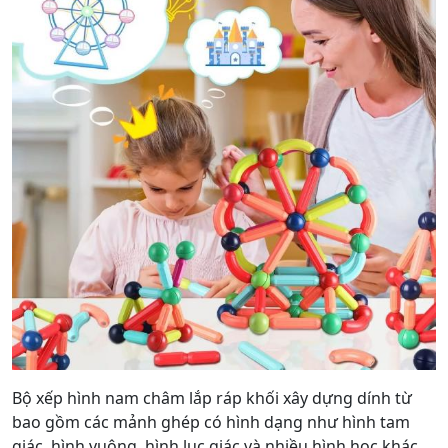
Bộ xếp hình nam châm lắp ráp khối xây dựng dính từ
bao gồm các mảnh ghép có hình dạng như hình tam
giác, hình vuông, hình lục giác và nhiều hình học khác.