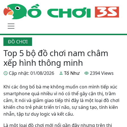
ĐỒ CHƠI
Top 5 bộ đồ chơi nam châm
xếp hình thông minh
Cập nhật: 01/08/2026
Tố Như
2394 Views
Khi các ông bố bà mẹ không muốn con mình tiếp xúc
smartphone quá nhiều vì nó có thể gây cận thị, trầm
cảm, ít nói và giảm giao tiếp thì đây là một loại đồ chơi
khiến cho trẻ phát triển trí não, sự sáng tạo, tính kiên
nhẫn, tập tư duy logic và kết cấu.
Là một loại đồ chơi mới nổi gần đây nhưng trên thị