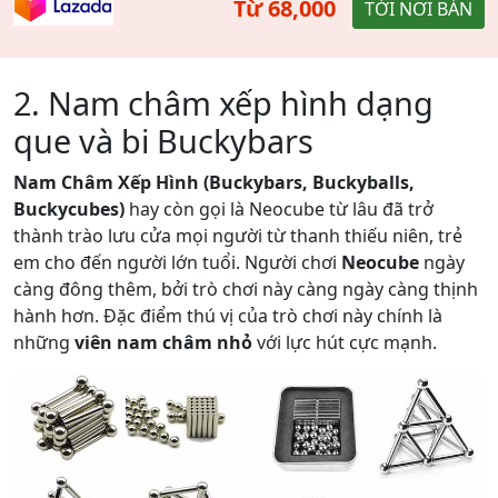
Từ 68,000
TỚI NƠI BÁN
2. Nam châm xếp hình dạng
que và bi Buckybars
Nam Châm Xếp Hình (Buckybars, Buckyballs,
Buckycubes)
hay còn gọi là Neocube từ lâu đã trở
thành trào lưu cửa mọi người từ thanh thiếu niên, trẻ
em cho đến người lớn tuổi. Người chơi
Neocube
ngày
càng đông thêm, bởi trò chơi này càng ngày càng thịnh
hành hơn. Đặc điểm thú vị của trò chơi này chính là
những
viên nam châm nhỏ
với lực hút cực mạnh.