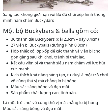
Sáng tạo không giới hạn với Bộ đồ chơi xếp hình thông
minh nam châm BuckyBars
Một bộ Buckybars & balls gồm có:
36 thanh dài Buckybars (dài 2,3cm – dày 0,4cm)
27 viên bi Buckyballs (đường kính 0,8cm)
Hộp thiếc có lớp xốp để các thanh và viên bi cho
gọn gàng sau khi chơi, tránh bị thất lạc.
Kết cấu viên bi và thanh siêu nam châm với lực hút
cực mạnh
Kích thích khả năng sáng tạo, tư duyLà một trò chơi
vô cùng thú vị mà chẳng lo bị hỏng
Màu sắc sáng bóng và đẹp mắt.
Sản phẩm chất lượng cao, tinh xảo.
Là một trò chơi vô cùng thú vị mà chẳng lo bị hỏng
Màu sắc sáng bóng và đẹp mắt.