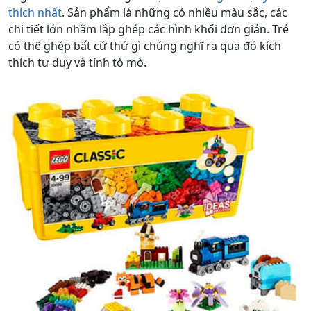
thích nhất
. Sản phẩm là những có nhiều màu sắc, các
chi tiết lớn nhằm lắp ghép các hình khối đơn giản. Trẻ
có thể ghép bất cứ thứ gì chúng nghĩ ra qua đó kích
thích tư duy và tính tò mò.