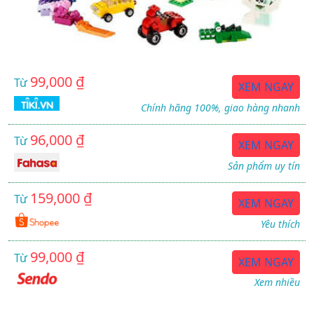
99,000 ₫
Từ
XEM NGAY
Chính hãng 100%, giao hàng nhanh
96,000 ₫
Từ
XEM NGAY
Sản phẩm uy tín
159,000 ₫
Từ
XEM NGAY
Yêu thích
99,000 ₫
Từ
XEM NGAY
Xem nhiều