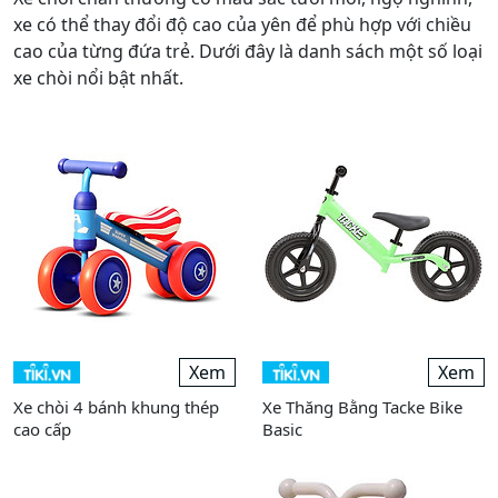
xe có thể thay đổi độ cao của yên để phù hợp với chiều
cao của từng đứa trẻ. Dưới đây là danh sách một số loại
xe chòi nổi bật nhất.
Xem
Xem
Xe chòi 4 bánh khung thép
Xe Thăng Bằng Tacke Bike
cao cấp
Basic