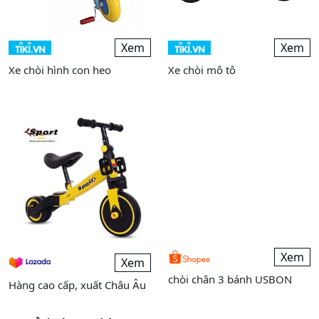
Xem
Xem
Xe chòi hình con heo
Xe chòi mô tô
Xem
Xem
chòi chân 3 bánh USBON
Hàng cao cấp, xuất Châu Âu