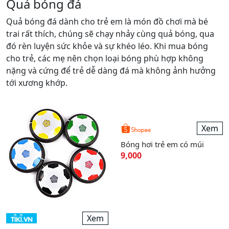
Quả bóng đá
Quả bóng đá dành cho trẻ em là món đồ chơi mà bé
trai rất thích, chúng sẽ chạy nhảy cùng quả bóng, qua
đó rèn luyện sức khỏe và sự khéo léo. Khi mua bóng
cho trẻ, các mẹ nên chọn loại bóng phù hợp không
nặng và cứng để trẻ dễ dàng đá mà không ảnh hưởng
tới xương khớp.
Xem
Xem