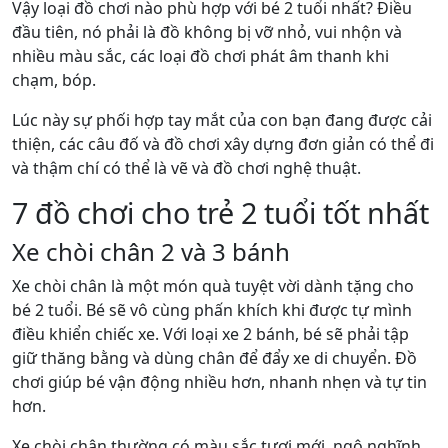
Vậy loại đồ chơi nào phù hợp với bé 2 tuổi nhất? Điều
đầu tiên, nó phải là đồ không bị vỡ nhỏ, vui nhộn và
nhiều màu sắc, các loại đồ chơi phát âm thanh khi
chạm, bóp.
Lúc này sự phối hợp tay mắt của con bạn đang được cải
thiện, các câu đố và đồ chơi xây dựng đơn giản có thể đi
và thậm chí có thể là vẽ và đồ chơi nghệ thuật.
7 đồ chơi cho trẻ 2 tuổi tốt nhất
Xe chòi chân 2 và 3 bánh
Xe chòi chân là một món quà tuyệt vời dành tặng cho
bé 2 tuổi. Bé sẽ vô cùng phấn khích khi được tự mình
điều khiển chiếc xe. Với loại xe 2 bánh, bé sẽ phải tập
giữ thăng bằng và dùng chân để đẩy xe di chuyển. Đồ
chơi giúp bé vận động nhiều hơn, nhanh nhẹn và tự tin
hơn.
Xe chòi chân thường có màu sắc tươi mới, ngộ nghĩnh,