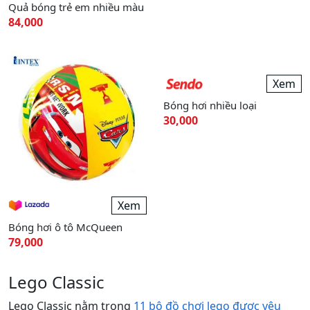
Quả bóng trẻ em nhiều màu
Bóng hơi trẻ em có múi
84,000
9,000
Xem
Bóng hơi nhiều loại
30,000
Xem
Bóng hơi ô tô McQueen
79,000
Lego Classic
Lego Classic nằm trong
11 bộ đồ chơi lego được yêu