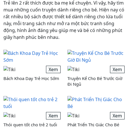
Xem
Đàn piano đen
Xem
Đàn piano hồng
Truyện kể cho bé
Trẻ lên 2 rất thích được ba mẹ kể chuyện. Vì vậy, hãy tìm
mua những cuốn truyện dành riêng cho bé. Hiện nay có
rất nhiều bộ sách được thiết kế dành riêng cho lứa tuổi
này, mỗi trang sách như mở ra một bức tranh sống