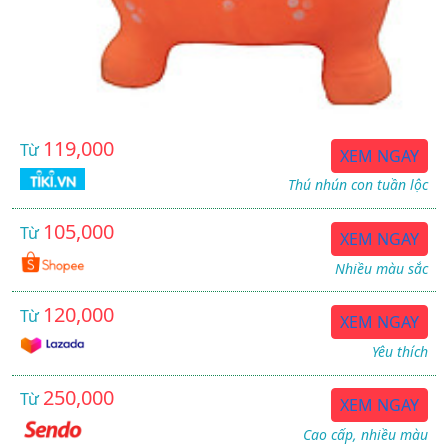
119,000
Từ
XEM NGAY
Thú nhún con tuần lộc
105,000
Từ
XEM NGAY
Nhiều màu sắc
120,000
Từ
XEM NGAY
Yêu thích
250,000
Từ
XEM NGAY
Cao cấp, nhiều màu