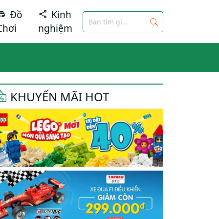
Đồ
Kinh
Chơi
nghiệm
KHUYẾN MÃI HOT